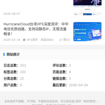
2026-08-07
HurricaneCloud台湾VPS深度测评：中华
电信优质线路，支持动静态IP，无限流量
畅享！
2025-03-24
VPS测评
阅读(
894
)
赞(
0
)


网站统计
日志总数：
352
评论总数：
3
标签总数：
220
页面总数：
8
分类总数：
25
链接总数：
5
用户总数：
6
最后更新：
2026-04-24
主机测评不销售、不代购、不提供任何支持，仅分享信息/测评（有时效性），