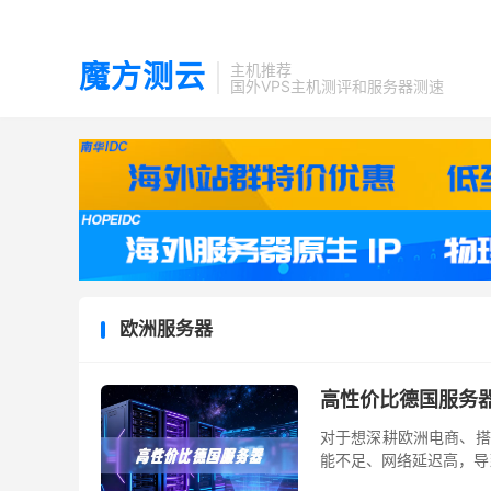
魔方测云
主机推荐
国外VPS主机测评和服务器测速
欧洲服务器
高性价比德国服务
对于想深耕欧洲电商、搭
能不足、网络延迟高，导
服务器，以硬核配置、稳定