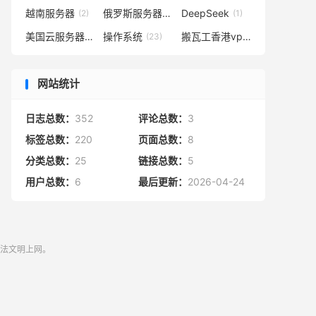
越南服务器
俄罗斯服务器
DeepSeek
(2)
(2)
(1)
美国云服务器
操作系统
搬瓦工香港vps
(4)
(23)
(1)
网站统计
日志总数：
352
评论总数：
3
标签总数：
220
页面总数：
8
分类总数：
25
链接总数：
5
用户总数：
6
最后更新：
2026-04-24
守法文明上网。