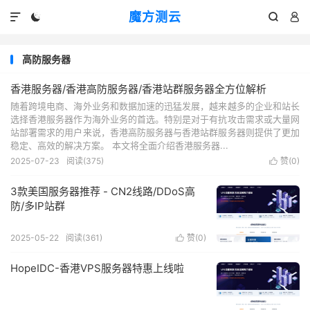
魔方测云




高防服务器
香港服务器/香港高防服务器/香港站群服务器全方位解析
随着跨境电商、海外业务和数据加速的迅猛发展，越来越多的企业和站长
选择香港服务器作为海外业务的首选。特别是对于有抗攻击需求或大量网
站部署需求的用户来说，香港高防服务器与香港站群服务器则提供了更加
稳定、高效的解决方案。 本文将全面介绍香港服务器...
2025-07-23
阅读(
375
)
赞(
0
)

3款美国服务器推荐 - CN2线路/DDoS高
防/多IP站群
2025-05-22
阅读(
361
)
赞(
0
)

HopeIDC-香港VPS服务器特惠上线啦