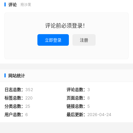
评论
抢沙发
评论前必须登录！
立即登录
注册
网站统计
日志总数：
352
评论总数：
3
标签总数：
220
页面总数：
8
分类总数：
25
链接总数：
5
用户总数：
6
最后更新：
2026-04-24