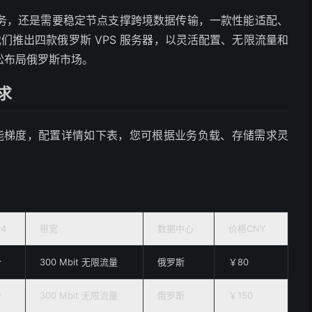
务，还是需要稳定节点支撑跨境数据传输，一款性能适配、
我们推出四款俄罗斯 VPS 服务器，以灵活配置、无限流量和
松布局俄罗斯市场。
求
性能梯度，配置详情如下表，您可根据业务负载、存储需求灵
v4
带宽
数据中心
价格CNY
个
300 Mbit 无限流量
俄罗斯
￥80
个
300 Mbit 无限流量
俄罗斯
￥150