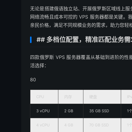
无论是搭建俄语独立站、开展俄罗斯区域线上服
网络流畅且成本可控的 VPS 服务器都是关键。
亲民价格，满足不同规模业务的需求，助力您轻
## 多档位配置，精准匹配业务需
四款俄罗斯 VPS 服务器覆盖从基础到进阶的
活选择：
80
CPU
内存
硬盘
IP
3 vCPU
2 GB
35 GB SSD
1
4 vCPU
4 GB
70 GB SSD
1