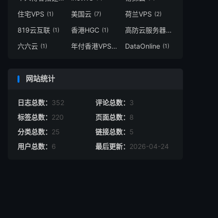
住宅VPS
美国云
荷兰VPS
(1)
(7)
(2)
819云互联
香港HGC
高防云服务器
(1)
(1)
(4)
六六云
年付香港VPS
DataOnline
(1)
(1)
(1)
网站统计
日志总数：
352
评论总数：
3
标签总数：
220
页面总数：
8
分类总数：
25
链接总数：
5
用户总数：
6
最后更新：
2026-04-24