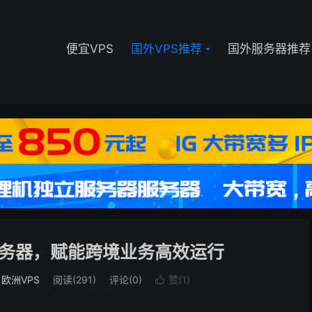
便宜VPS
国外VPS推荐
国外服务器推荐
服务器，赋能跨境业务高效运行
/
欧洲VPS
阅读(
291
)
评论(0)
赞(
1
)
