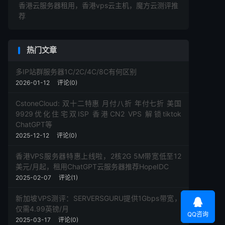
香港云服务器租用，香港vps云主机，魔方云测评推
荐
热门文章
多IP站群服务器1C/2C/4C/8C有何区别
2026-01-12
评论(0)
CstoneCloud: 双十二特惠 月付八折 年付七折 美国
9929优化住宅双ISP 香港CN2 VPS 解锁tiktok
ChatGPT等
2025-12-12
评论(0)
香港VPS服务器特惠上线啦，2核2G 5M带宽低至12
美元/月起，租用ChatGPT云服务器推荐HopeIDC
2025-02-07
评论(1)
新加坡VPS测评：SERVERSGURU提供1Gbps带宽，

仅需4.99英镑/月
QQ咨询
2025-03-17
评论(0)