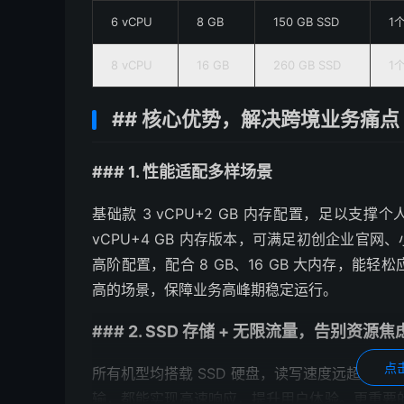
6 vCPU
8 GB
150 GB SSD
1
8 vCPU
16 GB
260 GB SSD
1
## 核心优势，解决跨境业务痛点
### 1. 性能适配多样场景
基础款 3 vCPU+2 GB 内存配置，足以
vCPU+4 GB 内存版本，可满足初创企业官网、
高阶配置，配合 8 GB、16 GB 大内存，能轻
高的场景，保障业务高峰期稳定运行。
### 2. SSD 存储 + 无限流量，告别资源焦
点
所有机型均搭载 SSD 硬盘，读写速度远超传统
输，都能实现高速响应，提升用户体验。更重要的是，