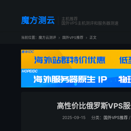
魔方测云
主机推荐
国外VPS主机测评和服务器测速
当前位置：
魔方云测评
国外VPS推荐
正文


高性价比俄罗斯VPS
2025-09-15
分类：
国外VPS推荐