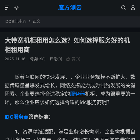
魔方测云




IDC资讯中心
正文

大带宽机柜租用怎么选？如何选择服务好的机
柜租用商
2025-11-16
阅读(
198
)
评论(0)
赞(
0
)

随着互联网的快速发展，，企业业务规模不断扩大，数
据传输量呈爆发式增长，网络支撑能力成为制约发展的关键
因素。企业要选择合适稳定的
服务器
机柜，成为很重要的一
环，那么企业应该如何选择合适的idc服务商呢？
IDC服务商
筛选标准：
1、资源精准适配，满足业务增长需求。企业需根据自