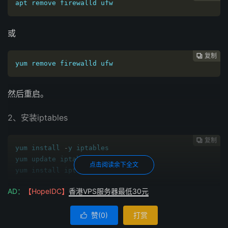
apt remove firewalld ufw
或
复制
复制
复制
复制
复制
复制
复制
复制
复制
复制
复制
复制
复制
复制














yum remove firewalld ufw
然后重启。
2、安装iptables
复制
复制
复制
复制
复制
复制
复制
复制
复制
复制
复制
复制
复制













yum install 
-
y iptables

yum update iptables 

点击阅读余下全文
yum install iptables
-
services
AD：
【HopeIDC】
香港VPS服务器最低30元
或
赞(
0
)
打赏

复制
复制
复制
复制
复制
复制
复制
复制
复制
复制
复制
复制











