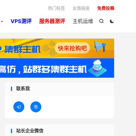

热门标签
友情链接
免费投稿
VPS测评
服务器测评
主机运维


联系我


站长企业微信