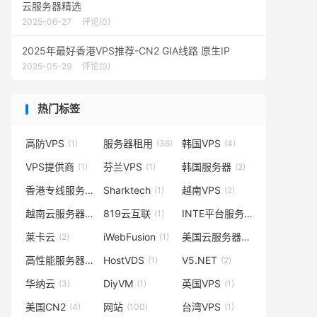
云服务器精选
2025-06-27
评论(0)
2025年最好香港VPS推荐-CN2 GIA线路 原生IP
2025-05-29
评论(0)
热门标签
高防VPS
服务器租用
韩国VPS
(1)
(36)
(4)
VPS提供商
芬兰VPS
韩国服务器
(1)
(1)
(2)
香港专线服务器
Sharktech
越南VPS
(1)
(1)
(2)
越南云服务器
819云互联
INTE平台服务器
(1)
(1)
(1)
莱卡云
iWebFusion
美国云服务器
(2)
(1)
(4)
高性能服务器
HostVDS
V5.NET
(2)
(1)
(2)
华纳云
DiyVM
英国VPS
(3)
(1)
(1)
美国CN2
网站
台湾VPS
(4)
(100)
(1)