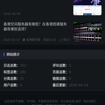
2026-08-09
香港空间服务器有哪些？在香港搭建服务
器有哪些选项？
2025-02-07
香港服务器
阅读(
372
)
赞(
0
)


网站统计
日志总数：
352
评论总数：
3
标签总数：
220
页面总数：
8
分类总数：
25
链接总数：
5
用户总数：
6
最后更新：
2026-04-24
主机测评不销售、不代购、不提供任何支持，仅分享信息/测评（有时效性），