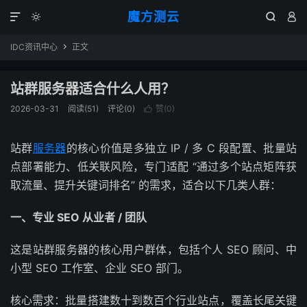
魔方测云




IDC资讯中心
正文

站群服务器适合什么人用？
2026-03-31
阅读(
51
)
评论(0)
赞(
0
)

站群
服务器
的核心价值是多独立 IP / 多 C 段配置、批量站
点部署能力、低关联风险，专门适配 “通过多个站点矩阵获
取流量、提升关键词排名” 的需求，适合以下几类人群：
一、专业 SEO 从业者 / 团队
这是站群服务器的核心用户群体，包括个人 SEO 顾问、中
小型 SEO 工作室、企业 SEO 部门。
核心需求：批量搭建数十到数百个行业站点，覆盖长尾关键