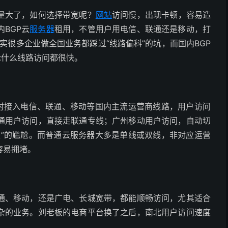
大了，如何选择带宽呢？
网站
访问慢，出现卡顿，容易造
BGP云
服务器
租用，不管用户用电信、联通还是移动，打
实很多企业做全国业务都踩过“线路偏科”的坑，而国内BGP
论什么线路访问都很快。
时接入电信、联通、移动等国内主流运营商线路，用户访问
通用户访问，直接走联通专线；广州移动用户访问，自动切
慢”的尴尬。而普通云服务器大多是单线或双线，非对应运营
容易拥堵。
、移动，还是广电、长城宽带，都能顺畅访问，尤其适合
杂的业务。刘老板的电商平台换了之后，南北用户访问速度