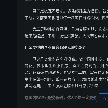
第二是稳定不宕机，多条线路互为备份，就算
中断。之前刘老板遇到过一次电信线路检修，换B
第三是弹性扩容灵活，作为云服务器，它支持
结束后缩配，不用一次性买高配，大大节省成本
什么类型的企业适合BGP云服务器？
但这几类业务选它准没错。做全国性电商、直
转化；做本地生活小程序、全国性官网的，用户
验；还有做在线教育、SAAS工具的，需要稳
集中在单一地区、单一运营商（比如某城市本地
运营商用户，国内BGP云服务器就是必选项。
选国内BGP云服务器时，这3个坑一定要避开
点