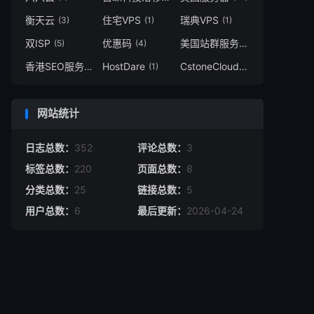
衡天云
住宅VPS
瑞典VPS
(3)
(1)
(1)
双ISP
优惠码
美国站群服务器
(5)
(4)
(2)
香港SEO服务器
HostDare
CstoneCloud
(1)
(1)
(4)
网站统计
日志总数：
352
评论总数：
3
标签总数：
220
页面总数：
8
分类总数：
25
链接总数：
5
用户总数：
6
最后更新：
2026-04-24