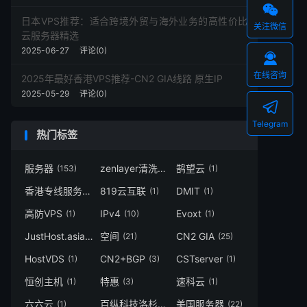

日本VPS推荐：适合跨境外贸与海外业务的高性价比
关注微信
云服务器精选
2025-06-27
评论(0)

在线咨询
2025年最好香港VPS推荐-CN2 GIA线路 原生IP
2025-05-29
评论(0)

Telegram
热门标签
服务器
zenlayer清洗
鹄望云
(153)
(1)
(1)
香港专线服务器
819云互联
DMIT
(1)
(1)
(1)
高防VPS
IPv4
Evoxt
(1)
(10)
(1)
JustHost.asia
空间
CN2 GIA
(1)
(21)
(25)
HostVDS
CN2+BGP
CSTserver
(1)
(3)
(1)
恒创主机
特惠
速科云
(1)
(3)
(1)
六六云
百纵科技洛杉矶
美国服务器
(1)
(1)
(22)