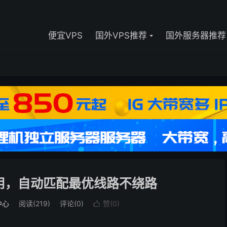
便宜VPS
国外VPS推荐
国外服务器推荐
用，自动匹配最优线路不绕路
中心
阅读(
219
)
评论(0)
赞(
0
)
