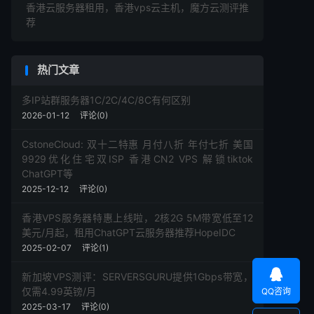
香港云服务器租用，香港vps云主机，魔方云测评推
荐
热门文章
多IP站群服务器1C/2C/4C/8C有何区别
2026-01-12
评论(0)
CstoneCloud: 双十二特惠 月付八折 年付七折 美国
9929优化住宅双ISP 香港CN2 VPS 解锁tiktok
ChatGPT等
2025-12-12
评论(0)
香港VPS服务器特惠上线啦，2核2G 5M带宽低至12
美元/月起，租用ChatGPT云服务器推荐HopeIDC
2025-02-07
评论(1)

新加坡VPS测评：SERVERSGURU提供1Gbps带宽，
仅需4.99英镑/月
QQ咨询
2025-03-17
评论(0)