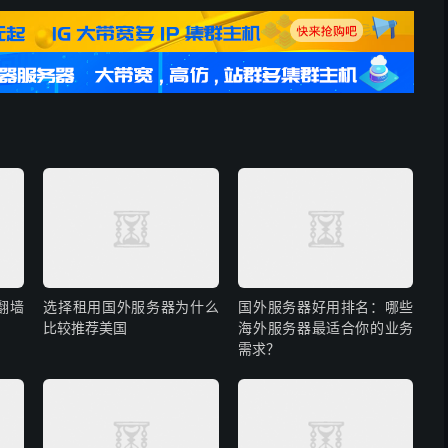
翻墙
选择租用国外服务器为什么
国外服务器好用排名：哪些
比较推荐美国
海外服务器最适合你的业务
需求？