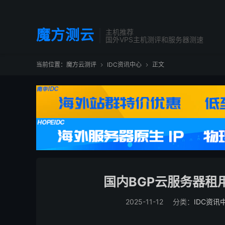
魔方测云
主机推荐
国外VPS主机测评和服务器测速
当前位置：
魔方云测评
IDC资讯中心
正文


国内BGP云服务器租
2025-11-12
分类：
IDC资讯