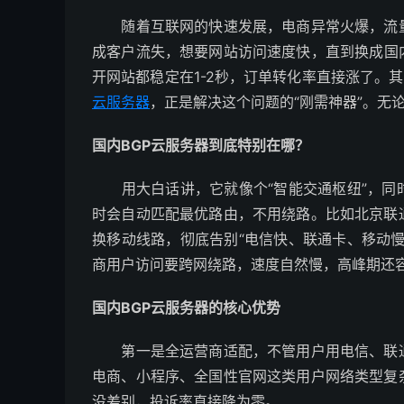
随着互联网的快速发展，电商异常火爆，流量
成客户流失，想要网站访问速度快，直到换成国内
开网站都稳定在1-2秒，订单转化率直接涨了。其
云服务器
，正是解决这个问题的“刚需神器”。无
国内BGP云服务器到底特别在哪？
用大白话讲，它就像个“智能交通枢纽”，同
时会自动匹配最优路由，不用绕路。比如北京联
换移动线路，彻底告别“电信快、联通卡、移动
商用户访问要跨网绕路，速度自然慢，高峰期还
国内BGP云服务器的核心优势
第一是全运营商适配，不管用户用电信、联通
电商、小程序、全国性官网这类用户网络类型复
没差别，投诉率直接降为零。