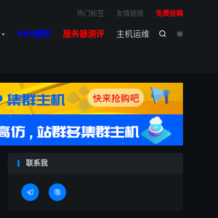

热门标签
友情链接
免费投稿
VPS测评
服务器测评
主机运维


联系我

