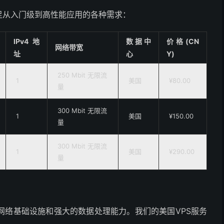
足从入门级到高性能应用的各种需求：
IPv4地
数据中
价格(CN
网络带宽
址
心
Y)
250 Mbit 无限流
1
美国
¥80.00
量
300 Mbit 无限流
1
美国
¥150.00
量
300 Mbit 无限流
1
美国
¥290.00
量
网络基础设施和强大的数据处理能力。我们的美国VPS服务