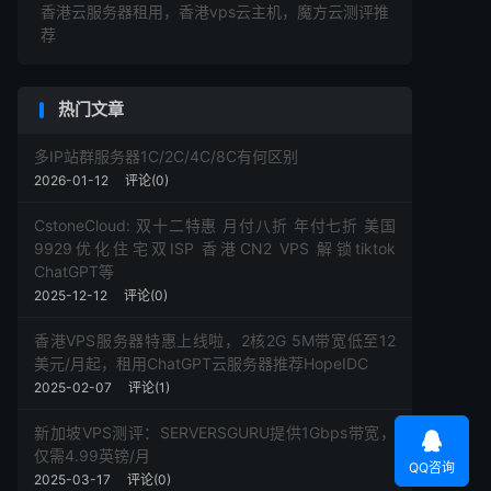
香港云服务器租用，香港vps云主机，魔方云测评推
荐
热门文章
多IP站群服务器1C/2C/4C/8C有何区别
2026-01-12
评论(0)
CstoneCloud: 双十二特惠 月付八折 年付七折 美国
9929优化住宅双ISP 香港CN2 VPS 解锁tiktok
ChatGPT等
2025-12-12
评论(0)
香港VPS服务器特惠上线啦，2核2G 5M带宽低至12
美元/月起，租用ChatGPT云服务器推荐HopeIDC
2025-02-07
评论(1)
新加坡VPS测评：SERVERSGURU提供1Gbps带宽，

仅需4.99英镑/月
QQ咨询
2025-03-17
评论(0)