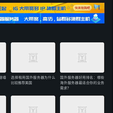
翻墙
选择租用国外服务器为什么
国外服务器好用排名：哪些
比较推荐美国
海外服务器最适合你的业务
需求？