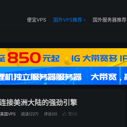
便宜VPS
国外VPS推荐
国外服务器推荐
：连接美洲大陆的强劲引擎
美国VPS
阅读(
227
)
评论(0)
赞(
0
)
