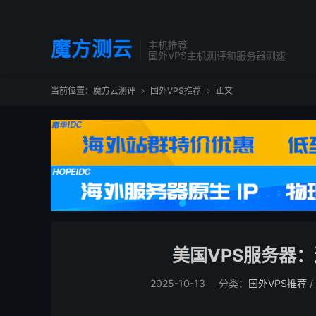
魔方测云
主机推荐
国外VPS主机测评和服务器测速
当前位置：
魔方云测评
国外VPS推荐
正文


美国VPS服务器
2025-10-13
分类：
国外VPS推荐
/