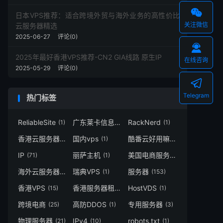

日本VPS推荐：适合跨境外贸与海外业务的高性价比
关注微信
云服务器精选
2025-06-27
评论(0)

2025年最好香港VPS推荐-CN2 GIA线路 原生IP
在线咨询
2025-05-29
评论(0)

Telegram
热门标签
ReliableSite
广东莱卡信息技术有限公司
RackNerd
(1)
(1)
(1)
香港云服务器
国内vps
酷番云好用嘛
(15)
(1)
(1)
IP
丽萨主机
美国电商服务器
(71)
(1)
(1)
海外云服务器
瑞典VPS
服务器
(3)
(1)
(153)
香港VPS
香港服务器租用
HostVDS
(15)
(2)
(1)
跨境电商
高防DDOS
专用服务器
(25)
(1)
(3)
物理服务器
IPv4
robots.txt
(21)
(10)
(1)