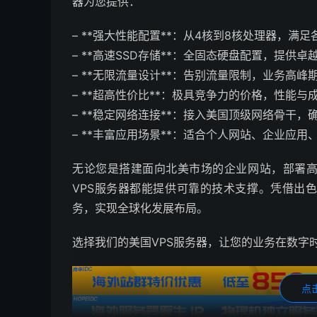
器为您提供：
– **强大性能配置**：从4核到8核处理器，满
– **高速SSD存储**：全固态硬盘配置，提供
– **无限流量设计**：告别流量限制，业务高峰
– **超高性价比**：极具竞争力的价格，性能与
– **稳定网络连接**：接入美国顶级网络骨干
– **丰富应用场景**：适合个人网站、企业应
无论您是搭建面向北美市场的企业网站，部署
VPS服务器都能提供可靠的技术支撑。凭借出
务，实现全球化发展布局。
选择我们的美国VPS服务器，让您的业务在数字
点