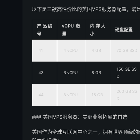
以下是三款高性价比的美国VPS服务器配置，满
产品编
vCPU数
内存大
硬盘配置
号
量
小
41
4 vCPU
4 GB
70 GB SSD
150 GB SS
43
6 vCPU
8 GB
D
260 GB SS
44
8 vCPU
16 GB
D
### 美国VPS服务器：美洲业务拓展的首选
美国作为全球互联网中心之一，拥有世界顶级的