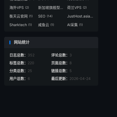
海外VPS
新加坡旗舰型服务器
荷兰VPS
(2)
(1)
(2)
衡天云官网
SEO
JustHost.asia
(1)
(14)
(1)
Sharktech
咸鱼云
AI采集
(1)
(1)
(1)
网站统计
日志总数：
352
评论总数：
3
标签总数：
220
页面总数：
8
分类总数：
25
链接总数：
5
用户总数：
6
最后更新：
2026-04-24