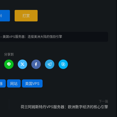
0
)
打赏
»
美国VPS服务器：连接美洲大陆的强劲引擎
分享到





器
网站
美国VPS
下一篇
荷兰阿姆斯特丹VPS服务器：欧洲数字经济的核心引擎