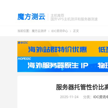
魔方测云
主机推荐
国外VPS主机测评和服务器测速
当前位置：
魔方云测评
IDC资讯中心
正文


服务器托管性价比
2025-11-24
分类：
IDC资讯