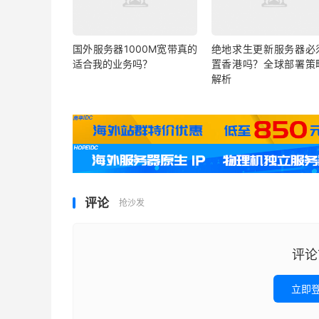
国外服务器1000M宽带真的
绝地求生更新服务器必
适合我的业务吗？
置香港吗？全球部署策
解析
评论
抢沙发
评论
立即