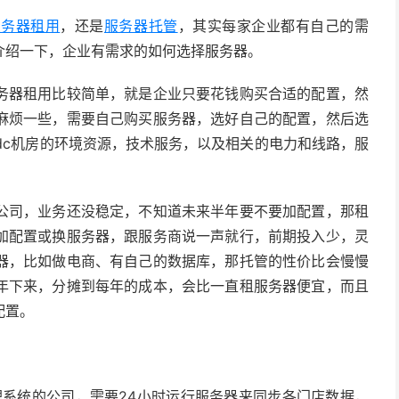
服务器租用
，还是
服务器托管
，其实每家企业都有自己的需
介绍一下，企业有需求的如何选择服务器。
务器租用比较简单，就是企业只要花钱购买合适的配置，然
麻烦一些，需要自己购买服务器，选好自己的配置，然后选
用idc机房的环境资源，技术服务，以及相关的电力和线路，服
。
公司，业务还没稳定，不知道未来半年要不要加配置，那租
加配置或换服务器，跟服务商说一声就行，前期投入少，灵
器，比如做电商、有自己的数据库，那托管的性价比会慢慢
年下来，分摊到每年的成本，会比一直租服务器便宜，而且
配置。
理系统的公司，需要24小时运行服务器来同步各门店数据，