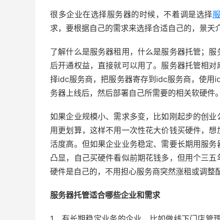
很多企业在选择服务器的时候，不着调是选择
求，要根据自己的需求来选择合适自己的，景天
了解什么是服务器租用，什么是服务器托管；服
后开通权益，直接就可以用了。服务器托管相对
择idc服务商，把服务器寄存到idc服务商，使
务器上线后，然后部署自己所需要的相关软硬件
如果企业规模小、需求多变，比如刚起步的创业
用更划算，这样不用一次性花大价钱买硬件，想
活度高。但如果企业业务稳定、需要长期用服务
凸显，自己买硬件看似前期花钱多，但用个三五
硬件是自己的，不用担心服务商突然涨租或调整
服务器托管适合哪些企业和需求
1、有长期稳定业务的企业，比如做线下门店管