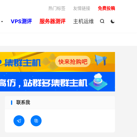

热门标签
友情链接
免费投稿
VPS测评
服务器测评
主机运维


联系我

