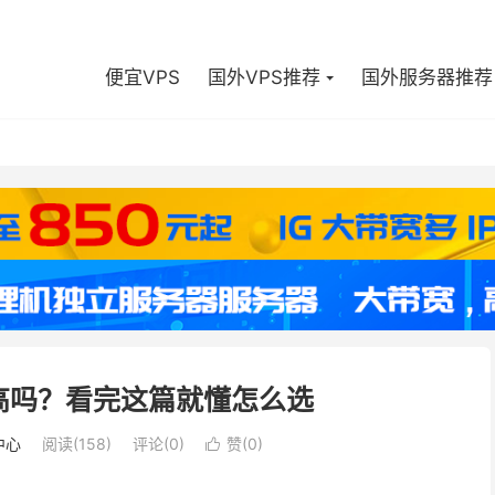
便宜VPS
国外VPS推荐
国外服务器推荐
高吗？看完这篇就懂怎么选
中心
阅读(
158
)
评论(0)
赞(
0
)
