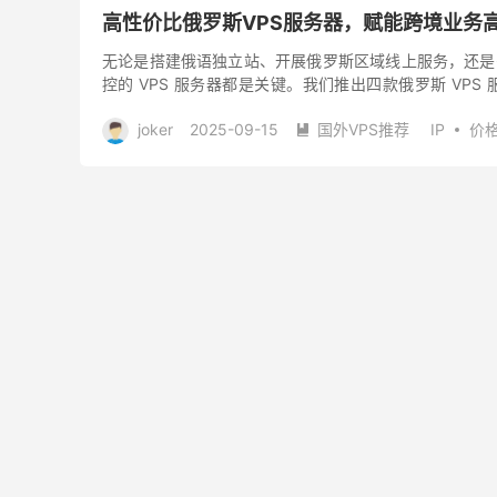
高性价比俄罗斯VPS服务器，赋能跨境业务
无论是搭建俄语独立站、开展俄罗斯区域线上服务，还是
控的 VPS 服务器都是关键。我们推出四款俄罗斯 V
求，助力您轻...
joker
2025-09-15
国外VPS推荐
IP
价

阅读(
291
)
去评论